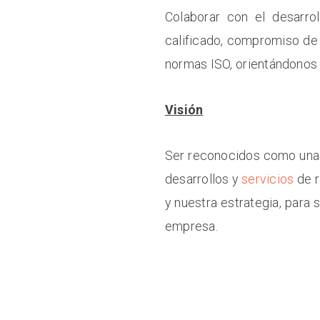
Colaborar con el desarro
calificado, compromiso de 
normas ISO, orientándonos 
Visión
Ser reconocidos como una e
desarrollos y
servicios
de r
y nuestra estrategia, para
empresa.