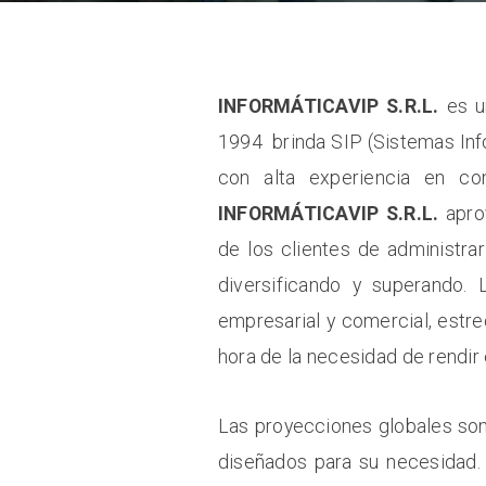
INFORMÁTICAVIP S.R.L.
es un
1994 brinda SIP (Sistemas Inf
con alta experiencia en cons
INFORMÁTICAVIP S.R.L.
aprov
de los clientes de administr
diversificando y superando.
empresarial y comercial, estr
hora de la necesidad de rendir
Las proyecciones globales son
diseñados para su necesidad.