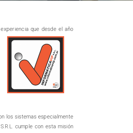
 experiencia que desde el
año
con los sistemas especialmente
S.R.L. cumple con esta misión