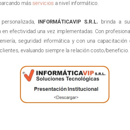
 abarcando más
servicios
a nivel informático.
 personalizada,
INFORMÁTICAVIP S.R.L.
brinda a su
 en efectividad una vez implementadas. Con profesion
ngeniería, seguridad informática y con una capacitació
clientes, evaluando siempre la relación costo/beneficio.