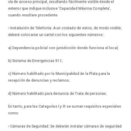
vía de acceso principal, resultando fácilmente visible desde el
exterior que indique inclusive ‘Capacidad Máxima Completa’,
cuando resultare procedente.
• Instalación de Telefonía: A un costado de estos, de modo visible,
deberá colocarse un cartel con los siguientes números:
a) Dependencia policial con jurisdicción donde funciona el local;
b) Sistema de Emergencias 911;
c) Número habilitado por la Municipalidad de la Plata para la
recepción de denuncias y reclamos;
d) Número habilitado para denuncia de Trata de personas.
En tanto, para las Categorías I y III se suman requisitos especiales
como:
• Cámaras de Seguridad: Se deberán instalar cámaras de seguridad