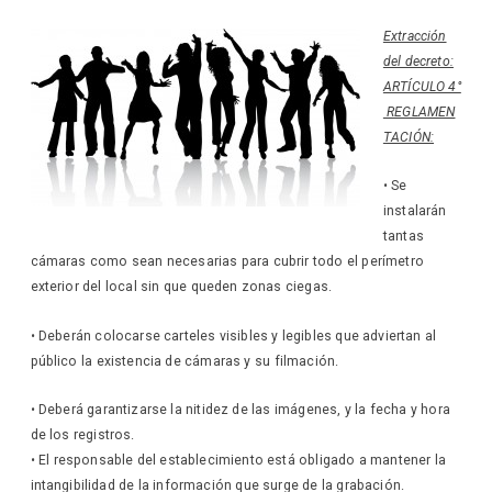
Extracción
del decreto:
ARTÍCULO 4°
REGLAMEN
TACIÓN:
• Se
instalarán
tantas
cámaras como sean necesarias para cubrir todo el perímetro
exterior del local sin que queden zonas ciegas.
• Deberán colocarse carteles visibles y legibles que adviertan al
público la existencia de cámaras y su filmación.
• Deberá garantizarse la nitidez de las imágenes, y la fecha y hora
de los registros.
• El responsable del establecimiento está obligado a mantener la
intangibilidad de la información que surge de la grabación.