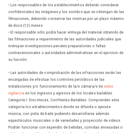
• Los responsables de los establecimientos deberán considerar
confidenciales las imágenes y los sonidos que se obtengan de las
filmaciones, debiendo conservar las mismas por un plazo máximo
de doce (12) meses.
• El responsable sólo podrá hacer entrega del material obtenido de
las filmaciones a requerimiento de las autoridades judiciales que
instruyan investigaciones penales preparatorias o faltas
contravencionales o autoridades administrativas en el ejercicio de
su función.
• Las autoridades de comprobación de las infracciones serán las
encargadas de efectuar los controles periódicos de las
instalaciones y/o funcionamiento de la/s cámara/s de
video
vigilancia
en los ingresos y egresos de los locales bailables.
Categoría I: Discotecas, Confiterías Bailables: Comprenden esta
categoría los establecimientos donde se difunda o ejecute
música, con pista de baile pudiendo desarrollarse además
espectáculos musicales o de variedades y proyección de videos.
Podrán funcionar con expendio de bebidas, comidas envasadas o