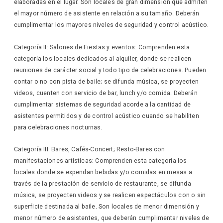
elaboradas en el lugar. Son locales de gran dimensión que admiten
el mayor número de asistente en relación a su tamaño. Deberán
cumplimentar los mayores niveles de seguridad y control acústico.
Categoría II: Salones de Fiestas y eventos: Comprenden esta
categoría los locales dedicados al alquiler, donde se realicen
reuniones de carácter social y todo tipo de celebraciones. Pueden
contar o no con pista de baile; se difunda música, se proyecten
videos, cuenten con servicio de bar, lunch y/o comida. Deberán
cumplimentar sistemas de seguridad acorde a la cantidad de
asistentes permitidos y de control acústico cuando se habiliten
para celebraciones nocturnas.
Categoría III: Bares, Cafés-Concert; Resto-Bares con
manifestaciones artísticas: Comprenden esta categoría los
locales donde se expendan bebidas y/o comidas en mesas a
través de la prestación de servicio de restaurante, se difunda
música, se proyecten videos y se realicen espectáculos con o sin
superficie destinada al baile. Son locales de menor dimensión y
menor número de asistentes, que deberán cumplimentar niveles de