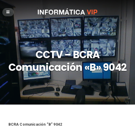
CCTV – BCRA
Comunicación «B» 9042
BCRA Comunicación “B” 9042