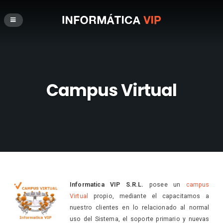
Campus Virtual
Informatica VIP S.R.L.
posee un
campus
Virtual
propio, mediante el capacitamos a
nuestro clientes en lo relacionado al normal
uso del Sistema, el soporte primario y nuevas