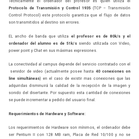
Técnicamente el ordenador del profesor es quien utiliza el
Protocolo de Transmisión y Control 1935
(TCP – Transmisión
Control Protocol) este protocolo garantiza que el flujo de datos
son transmitidos al destino sin errores.
EL ancho de banda que utiliza
el profesor es de 80k/s y el
ordenador del alumno es de 51k/s
siendo utilizada con Video,
power point y Chat en sus máximas expresiones.
La conectividad al campus depende del servicio contratado con el
servidor de video (actualmente posee hasta
40 conexiones on
line simultáneas
) en el caso de existir mas conexiones que las
adquiridas disminuirá la calidad de la recepción de la imagen y
sonido del disertante. Por supuesto esta cantidad de conexiones
se puede incrementar a pedido del usuario final.
Requerimientos de Hardware y Software:
Los requerimientos de Hardware son mínimos, el ordenador debe
ser Pentium II con 128 MB ram, Placa de Red 10/100 y no se