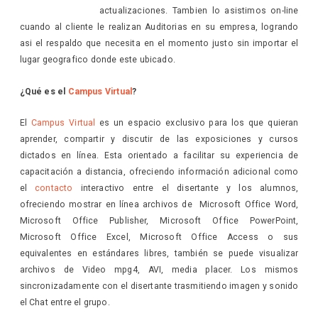
actualizaciones. Tambien lo asistimos on-line
cuando al cliente le realizan Auditorias en su empresa, logrando
asi el respaldo que necesita en el momento justo sin importar el
lugar geografico donde este ubicado.
¿Qué es el
Campus Virtual
?
El
Campus Virtual
es un espacio exclusivo para los que quieran
aprender, compartir y discutir de las exposiciones y cursos
dictados en línea. Esta orientado a facilitar su experiencia de
capacitación a distancia, ofreciendo información adicional como
el
contacto
interactivo entre el disertante y los alumnos,
ofreciendo mostrar en línea archivos de Microsoft Office Word,
Microsoft Office Publisher, Microsoft Office PowerPoint,
Microsoft Office Excel, Microsoft Office Access o sus
equivalentes en estándares libres, también se puede visualizar
archivos de Video mpg4, AVI, media placer. Los mismos
sincronizadamente con el disertante trasmitiendo imagen y sonido
el Chat entre el grupo.